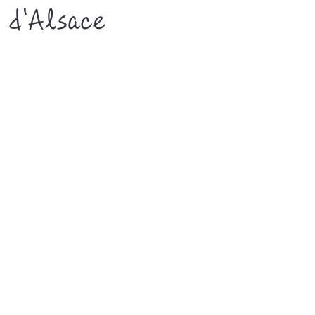
s d'Alsace