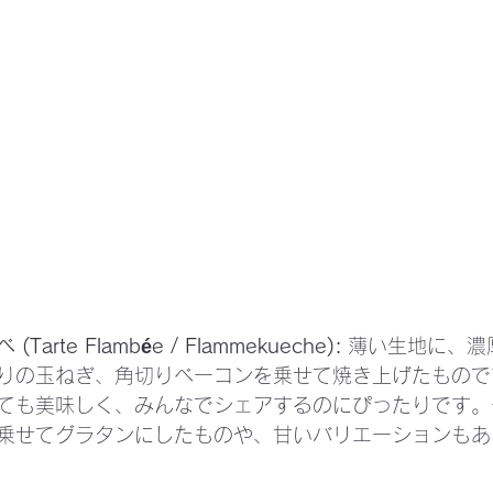
arte Flambée / Flammekueche):
 薄い生地に、
りの玉ねぎ、角切りベーコンを乗せて焼き上げたもので
ても美味しく、みんなでシェアするのにぴったりです。
乗せてグラタンにしたものや、甘いバリエーションもあ