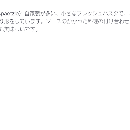
etzle):
 自家製が多い、小さなフレッシュパスタで、
な形をしています。ソースのかかった料理の付け合わせ
も美味しいです。