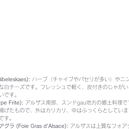
eleskaes):
 ハーブ（チャイブやパセリが多い）やニ
な白チーズです。フレッシュで軽く、皮付きのじゃがい
いです。
 Frite):
 アルザス南部、スンドgau地方の郷土料理
揚げたもので、外はカリカリ、中はふっくらとしていま
です。
(Foie Gras d'Alsace):
 アルザスは上質なフォア