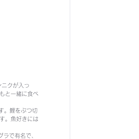
ンニクが入っ
もと一緒に食べ
です。鯉をぶつ切
す。魚好きには
グラで有名で、