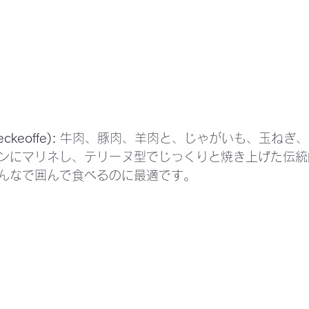
keoffe):
 牛肉、豚肉、羊肉と、じゃがいも、玉ねぎ
ンにマリネし、テリーヌ型でじっくりと焼き上げた伝統
んなで囲んで食べるのに最適です。