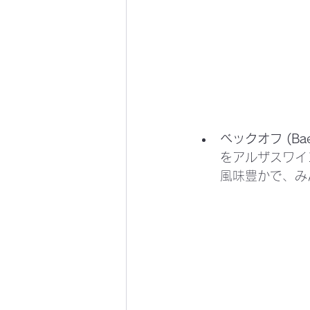
ベックオフ (Baec
をアルザスワイ
風味豊かで、み