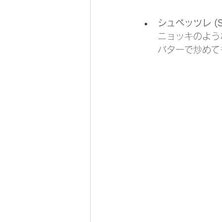
シュペッツレ (Spa
ニョッキのよう
バターで炒めて