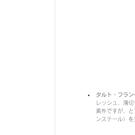
タルト・フランベ (T
レッシュ、薄切
素朴ですが、と
ンステール）を