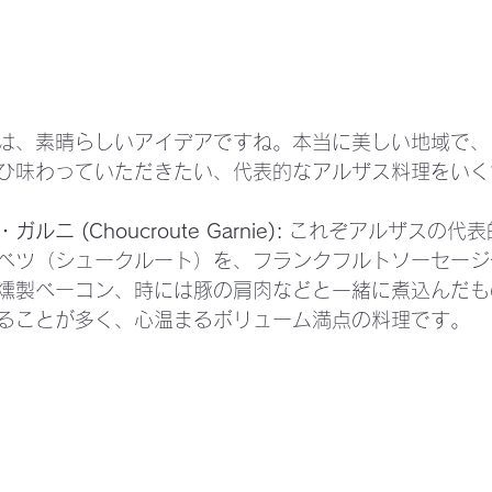
は、素晴らしいアイデアですね。本当に美しい地域で、
ひ味わっていただきたい、代表的なアルザス料理をいく
ニ (Choucroute Garnie):
 これぞアルザスの代
ベツ（シュークルート）を、フランクフルトソーセージ
燻製ベーコン、時には豚の肩肉などと一緒に煮込んだも
ることが多く、心温まるボリューム満点の料理です。