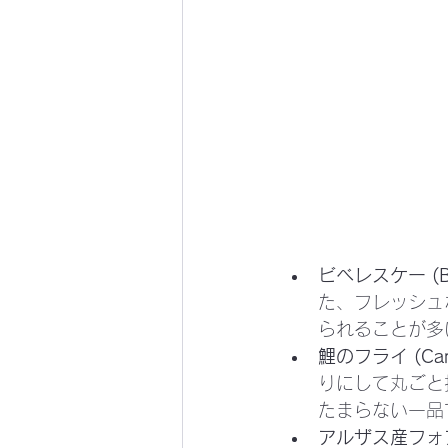
ビベレスケー (Bib
た、フレッシュ
られることが多
鯉のフライ (Carpe
りにして丸ごと
たまらない一品
アルザス産フォアグラ 