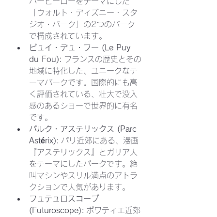
パーヒーローをテーマにした
「ウォルト・ディズニー・スタ
ジオ・パーク」の2つのパーク
で構成されています。
ピュイ・デュ・フー (Le Puy 
du Fou):
 フランスの歴史とその
地域に特化した、ユニークなテ
ーマパークです。国際的にも高
く評価されている、壮大で没入
感のあるショーで世界的に有名
です。
パルク・アステリックス (Parc 
Astérix):
 パリ近郊にある、漫画
『アステリックス』とガリア人
をテーマにしたパークです。絶
叫マシンやスリル満点のアトラ
クションで人気があります。
フュテュロスコープ 
(Futuroscope):
 ポワティエ近郊