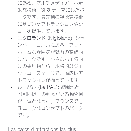
にある、マルチメディア、革新
的な技術、SFをテーマにしたパ
ークです。最先端の視聴覚技術
に基づいたアトラクションやシ
ョーを提供しています。
ニグロランド (Nigloland):
 シャ
ンパーニュ地方にある、アット
ホームな雰囲気が魅力の家族向
けパークです。小さなお子様向
けの乗り物から、本格的なジェ
ットコースターまで、幅広いア
トラクションが揃っています。
ル・パル (Le PAL):
 遊園地と
700匹以上の動物がいる動物園
が一体となった、フランスでも
ユニークなコンセプトのパーク
です。
Les parcs d'attractions les plus 