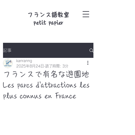
フランス語教室
petit papier
記事
kanranng
2025年8月24日
読了時間: 3分
フランスで有名な遊園地
Les parcs d'attractions les
plus connus en France