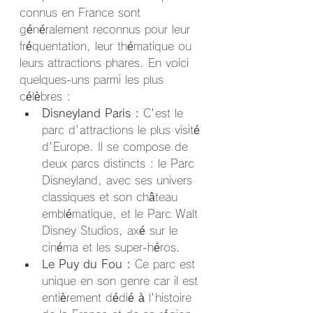
connus en France sont 
généralement reconnus pour leur 
fréquentation, leur thématique ou 
leurs attractions phares. En voici 
quelques-uns parmi les plus 
célèbres :
Disneyland Paris :
 C'est le 
parc d'attractions le plus visité 
d'Europe. Il se compose de 
deux parcs distincts : le Parc 
Disneyland, avec ses univers 
classiques et son château 
emblématique, et le Parc Walt 
Disney Studios, axé sur le 
cinéma et les super-héros.
Le Puy du Fou :
 Ce parc est 
unique en son genre car il est 
entièrement dédié à l'histoire 