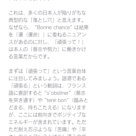
これは、多くの日本人が陥りがちな
典型的な「落とし穴」と言えます。
なぜなら、 "Bonne chance" は結果
を「運（運命）」に委ねるニュアン
スがあるのに対し、「頑張って！」
は本人の「意志や努力」に働きかけ
る言葉だからです。
まずは「頑張って」という言葉自体
に注目してみましょう。語源である
「頑張る」という動詞は、フランス
語に直訳すると "s'obstiner"（意志
を突き通す）や "tenir bon"（踏みと
どまる、持ちこたえる）になります
が、ここには前向きでポジティブな
エネルギーが含まれています。ただ
ただ耐え忍ぶような「苦痛」や「辛