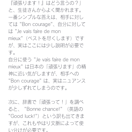
『頑張ります！』はどう言うの？」
と、生徒さんからよく聞かれます。
一番シンプルな答えは、相手に対し
ては "Bon courage"、自分に対して
は "Je vais faire de mon 
mieux"（ベストを尽くします）です
が、実はここには少し説明が必要で
す。
自分に使う "Je vais faire de mon 
mieux" は日本の「頑張ります」の精
神に近い気がしますが、相手への 
"Bon courage" は、実はニュアンス
が少しずれてしまうのです。
次に、辞書で「頑張って！」を調べ
ると、 "Bonne chance!" （英語の 
"Good luck!"）という訳も出てきま
すが、これもやはり文脈によって使
い分けが必要です。