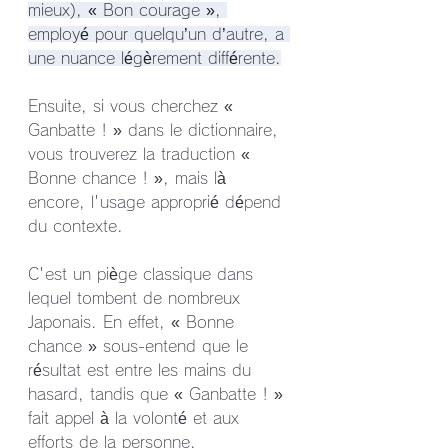
mieux), « Bon courage », 
employé pour quelqu’un d’autre, a 
une nuance légèrement différente.
Ensuite, si vous cherchez « 
Ganbatte ! » dans le dictionnaire, 
vous trouverez la traduction « 
Bonne chance ! », mais là 
encore, l'usage approprié dépend 
du contexte.
C'est un piège classique dans 
lequel tombent de nombreux 
Japonais. En effet, « Bonne 
chance » sous-entend que le 
résultat est entre les mains du 
hasard, tandis que « Ganbatte ! » 
fait appel à la volonté et aux 
efforts de la personne.