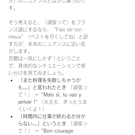
さ」のニュアンスとは少し違うので
す。
そう考えると、「頑張って」をフラ
ンス語にするなら、 "Fais de ton 
mieux" （ベストを尽くしてね）と訳
す方が、本来のニュアンスに近い気
がします。
百聞は一見にしかず！ということ
で、具体的なシチュエーションで使
い分けを見てみましょう。
「また料理を失敗しちゃうか
も…」と言われたとき
 「頑張っ
て！」 ＝ 
"Mais si, tu vas y 
arriver !"
 （大丈夫、きっとうま
くいくよ！）
「時間内に仕事が終わるか分か
らない…」というとき
 「頑張っ
て！」 ＝ 
"Bon courage 