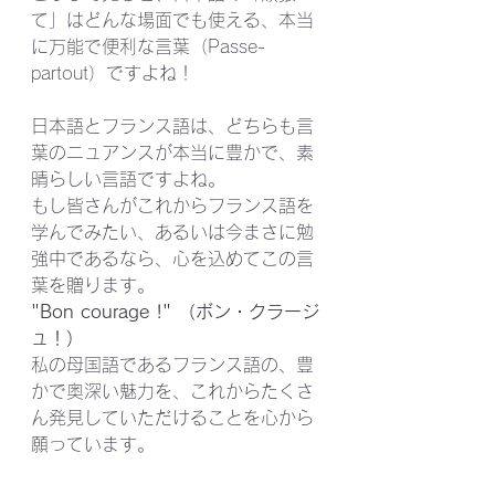
て」はどんな場面でも使える、本当
に万能で便利な言葉（Passe-
partout）ですよね！
日本語とフランス語は、どちらも言
葉のニュアンスが本当に豊かで、素
晴らしい言語ですよね。
もし皆さんがこれからフランス語を
学んでみたい、あるいは今まさに勉
強中であるなら、心を込めてこの言
葉を贈ります。
"Bon courage !" （ボン・クラージ
ュ！）
私の母国語であるフランス語の、豊
かで奥深い魅力を、これからたくさ
ん発見していただけることを心から
願っています。