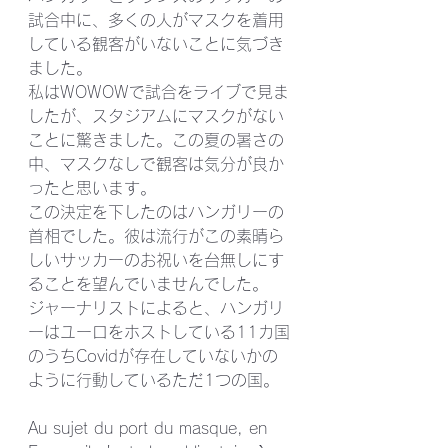
試合中に、多くの人がマスクを着用
している観客がいないことに気づき
ました。
私はWOWOWで試合をライブで見ま
したが、スタジアムにマスクがない
ことに驚きました。この夏の暑さの
中、マスクなしで観客は気分が良か
ったと思います。
この決定を下したのはハンガリーの
首相でした。彼は流行がこの素晴ら
しいサッカーのお祝いを台無しにす
ることを望んでいませんでした。
ジャーナリストによると、ハンガリ
ーはユーロをホストしている11カ国
のうちCovidが存在していないかの
ように行動しているただ1つの国。 
Au sujet du port du masque, en 