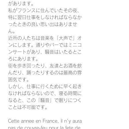
があります。
私がフランスに住んでいたその夜、
特に翌日仕事をしなければならなか
ったときの良い思い出はありませ
ん。
近所の人たちは音楽を「大声で」オ
ンにします。通りやバーではミニコ
ンサートがあり、騒音はいたるとこ
ろにあります。
街を歩き回ったり、友達とお酒を飲
んだり、踊ったりするのは最高の雰
囲気です。
しかし、仕事に行くために早く起き
なければならないので、寝る時間に
なると、この「騒音」で眠りにつく
ことは不可能です。 
Cette annee en France, il n'y aura 
pas de couvre-feu pour la fete de 