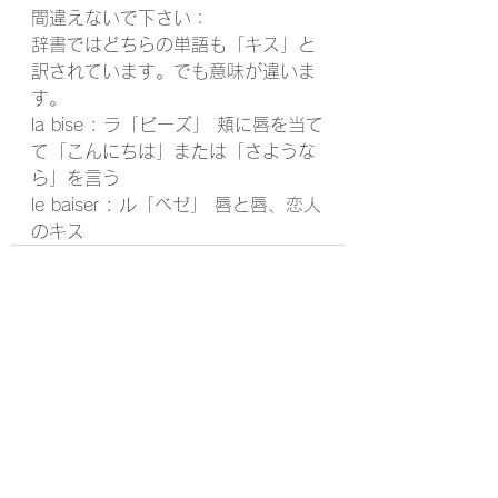
間違えないで下さい：
辞書ではどちらの単語も「キス」と
訳されています。でも意味が違いま
す。
la bise : ラ「ビーズ」 頬に唇を当て
て「こんにちは」または「さような
ら」を言う
le baiser : ル「ベゼ」 唇と唇、恋人
のキス
すべて表示
最新記事