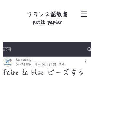
フランス語教室
petit papier
記事
kanranng
2024年8月9日
読了時間: 2分
Faire la bise ビーズする