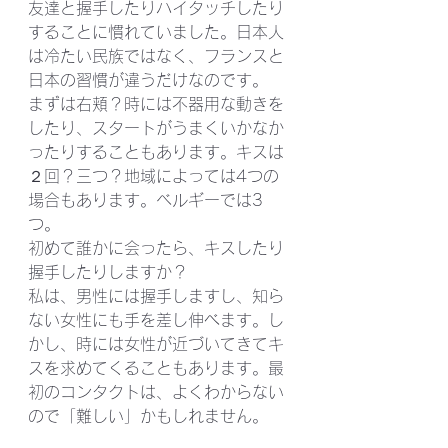
友達と握手したりハイタッチしたり
することに慣れていました。日本人
は冷たい民族ではなく、フランスと
日本の習慣が違うだけなのです。
まずは右頬？時には不器用な動きを
したり、スタートがうまくいかなか
ったりすることもあります。キスは
２回？三つ？地域によっては4つの
場合もあります。ベルギーでは3
つ。
初めて誰かに会ったら、キスしたり
握手したりしますか？
私は、男性には握手しますし、知ら
ない女性にも手を差し伸べます。し
かし、時には女性が近づいてきてキ
スを求めてくることもあります。最
初のコンタクトは、よくわからない
ので「難しい」かもしれません。