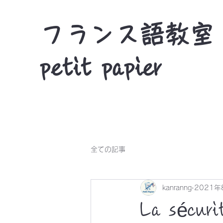
フランス語教室
petit papier
全ての記事
kanranng
2021年
La sécur