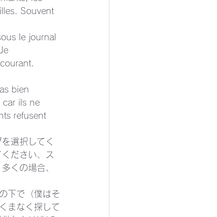
lles. Souvent 
ous le journal 
Je 
 courant. 
as bien 
 car ils ne 
nts refusent 
グを選択してく
てください、ス
 多くの場合、
の下で（僕はそ
くまなく探して