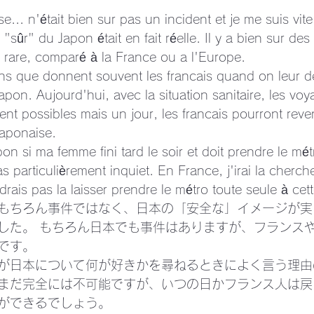
ise... n'était bien sur pas un incident et je me suis vit
sûr" du Japon était en fait réelle. Il y a bien sur des
 rare, comparé à la France ou a l'Europe.
ons que donnent souvent les francais quand on leur 
apon. Aujourd'hui, avec la situation sanitaire, les vo
nt possibles mais un jour, les francais pourront reven
japonaise.
on si ma femme fini tard le soir et doit prendre le mé
s particulièrement inquiet. En France, j'irai la cherch
udrais pas la laisser prendre le métro toute seule à cet
もちろん事件ではなく、日本の「安全な」イメージが実
した。 もちろん日本でも事件はありますが、フランス
です。
が日本について何が好きかを尋ねるときによく言う理由
まだ完全には不可能ですが、いつの日かフランス人は戻
ができるでしょう。