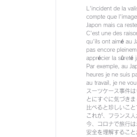
L'incident de la val
compte que l'image "
Japon mais ca reste
C'est une des rais
qu'ils ont aimé au J
pas encore pleineme
apprécier la sûreté 
Par exemple, au Jap
heures je ne suis pa
au travail, je ne vo
スーツケース事件は
とにすぐに気づきま
比べると珍しいこと
これが、フランス人
今、コロナで旅行は
安全を理解すること