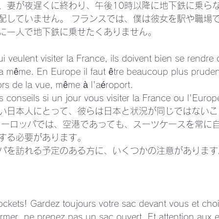
、妻が夜遅くに終わり、午後10時以降に地下鉄に乗ら
配していません。 フランスでは、僕は彼女を駅や職場
に一人で地下鉄に乗せたくありません。 
i veulent visiter la France, ils doivent bien se rendre
 la même. En Europe il faut être beaucoup plus pruden
hors de la vue, même à l'aéroport.
s conseils si un jour vous visiter la France ou l'Europ
い日本人にとって、彼らは日本と状況が同じではないこ
ヨーロッパでは、空港であっても、スーツケースを常に
する必要があります。
パを訪れる予定のある方に、いくつかの注意があります
ockets! Gardez toujours votre sac devant vous et cho
mer, ne prenez pas un sac ouvert. Et attention aux en