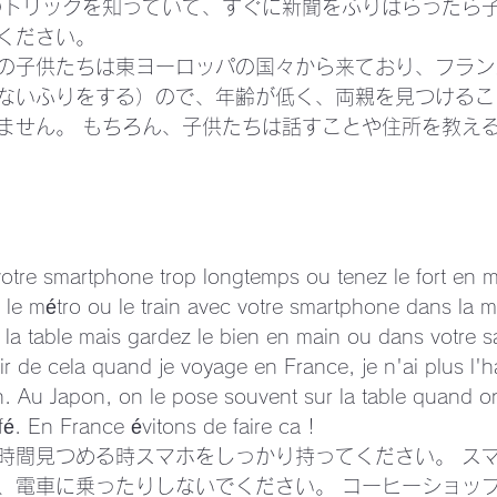
のトリックを知っていて、すぐに新聞をふりはらったら
ください。
の子供たちは東ヨーロッパの国々から来ており、フラン
ないふりをする）ので、年齢が低く、両親を見つけるこ
ません。 もちろん、子供たちは話すことや住所を教え
votre smartphone trop longtemps ou tenez le fort en 
e métro ou le train avec votre smartphone dans la m
 la table mais gardez le bien en main ou dans votre sa
r de cela quand je voyage en France, je n'ai plus l'h
ion. Au Japon, on le pose souvent sur la table quand o
fé. En France évitons de faire ca !
時間見つめる時スマホをしっかり持ってください。 ス
、電車に乗ったりしないでください。 コーヒーショッ