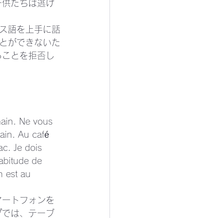
子供たちは逃げ
ス語を上手に話
とができないた
ることを拒否し
main. Ne vous 
ain. Au café 
c. Je dois 
abitude de 
n est au 
マートフォンを
プでは、テーブ