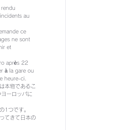
e rendu 
 incidents au 
demande ce 
yages ne sont 
ir et 
tro après 22 
er à la gare ou 
te heure-ci.
は本物であるこ
やヨーロッパに
の1つです。 
ってきて日本の