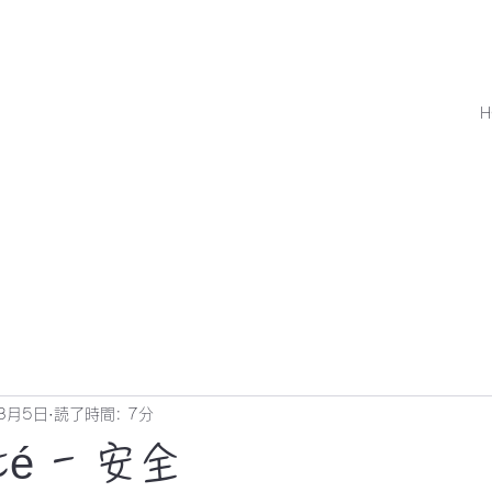
H
8月5日
読了時間: 7分
ité - 安全