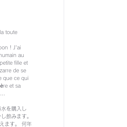
a toute 
on ! J'ai 
 humain au 
ite fille et 
izarre de se 
e que ce qui 
ère et sa 
... 
料水を購入し
し飲みます。 
えます。 何年