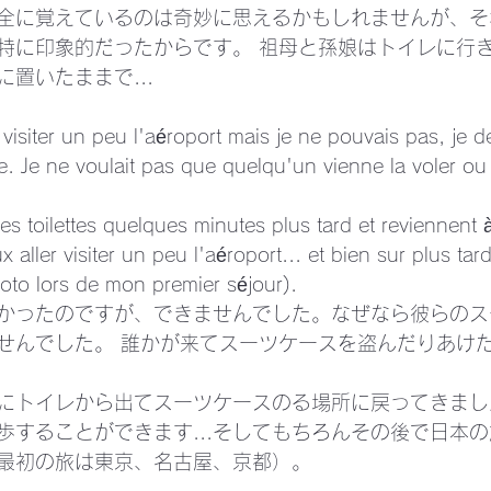
全に覚えているのは奇妙に思えるかもしれませんが、そ
特に印象的だったからです。 祖母と孫娘はトイレに行きま
置いたままで... 
 visiter un peu l'aéroport mais je ne pouvais pas, je d
ise. Je ne voulait pas que quelqu'un vienne la voler ou f
des toilettes quelques minutes plus tard et reviennent à 
x aller visiter un peu l'aéroport... et bien sur plus tar
oto lors de mon premier séjour).
かったのですが、できませんでした。なぜなら彼らのス
せんでした。 誰かが来てスーツケースを盗んだりあけ
にトイレから出てスーツケースのる場所に戻ってきました
歩することができます...そしてもちろんその後で日本
最初の旅は東京、名古屋、京都）。 