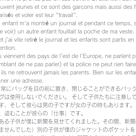
uvent jeunes et ce sont des garcons mais aussi des fi
risés et voler est leur "travail".
un enfant m'a montré un journal et pendant ce temps, s
e voir) un autre enfant fouillait la poche de ma veste. 
t j'ai vite retiré le journal et les enfants sont partis en
ention.
 viennent des pays de l'est de l'Europe, ne parlent p
mblant de ne pas parler) et la police ne peut rien faire
ils ne retrouvent jamais les parents. Bien sur les enfa
nner une adresse.
 常にバッグを目の前に置き、閉じることができるバッ
グは使用しないでください。 そして子供たちに注意し
す、そして彼らは男の子ですが女の子の時もあります。
、盗むことが彼らの「仕事」です。
ある子供が僕に新聞を見せてくれました。その間、新聞
ませんでした）別の子供が僕のジャケットのポケットを