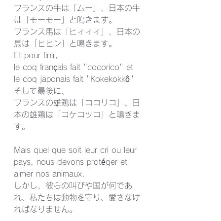
フランスの牛は「ムー」、日本の牛
は「モーモー」と鳴きます。
フランス馬は「ヒィィィ」、日本の
馬は「ヒヒン」と鳴きます。
Et pour finir, 
le coq français fait "cocorico" et 
le coq japonais fait "Kokekokkô"
そして最後に、
フランスの雄鶏は「ココリコ」、日
本の雄鶏は「コケコッコ」と鳴きま
す。
Mais quel que soit leur cri ou leur 
pays, nous devons protéger et 
aimer nos animaux.
しかし、彼らの叫びや国が何であ
れ、私たちは動物を守り、愛さなけ
ればなりません。