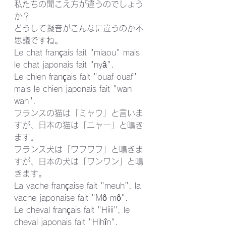
私たちの聞こえ方が違うのでしょう
か？
どうして擬音がこんなに違うのか不
思議ですね。
Le chat français fait "miaou" mais 
le chat japonais fait "nyâ".
Le chien français fait "ouaf ouaf" 
mais le chien japonais fait "wan 
wan".
フランスの猫は「ミャウ」と言いま
すが、日本の猫は「ニャー」と鳴き
ます。
フランス犬は「ワフワフ」と鳴きま
すが、日本の犬は「ワンワン」と鳴
きます。
La vache française fait "meuh", la 
vache japonaise fait "Mô mô".
Le cheval français fait "Hiiii", le 
cheval japonais fait "Hihîn". 