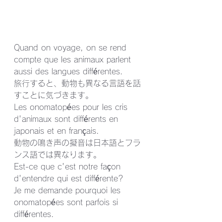
Quand on voyage, on se rend 
compte que les animaux parlent 
aussi des langues différentes.
旅行すると、動物も異なる言語を話
すことに気づきます。
Les onomatopées pour les cris 
d'animaux sont différents en 
japonais et en français.
動物の鳴き声の擬音は日本語とフラ
ンス語では異なります。
Est-ce que c'est notre façon 
d'entendre qui est différente?
Je me demande pourquoi les 
onomatopées sont parfois si 
différentes.