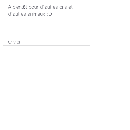
A bientôt pour d'autres cris et 
d'autres animaux :D
Olivier
すべて表示
最新記事