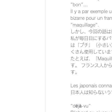
"bon"...
Il y a par exemple 
bizarre pour un fra
"maquillage".
しかし、今回の話は
私が毎日目にするパ
は「プチ」（小さい
くさん使用しています.
たとえば、「Maqu
す。 フランス人か
す。 
Les japonais conna
日本人は知らないう
"déjà-vu"