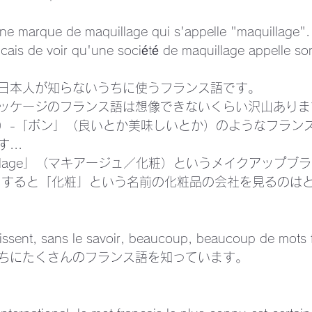
une marque de maquillage qui s'appelle "maquillage". C
ncais de voir qu'une société de maquillage appelle so
日本人が知らないうちに使うフランス語です。 
ッケージのフランス語は想像できないくらい沢山ありま
）-「ボン」（良いとか美味しいとか）のようなフラン
.. 
illage」（マキアージュ／化粧）というメイクアップブ
らすると「化粧」という名前の化粧品の会社を見るのは
issent, sans le savoir, beaucoup, beaucoup de mots f
ちにたくさんのフランス語を知っています。 