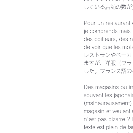
している店舗の数が
Pour un restaurant 
je comprends mais 
des coiffeurs, des n
de voir que les mot
レストランやベーカ
ますが、洋服（フラ
した。フランス語の
Des magasins ou imm
souvent les japonai
(malheureusement) 
magasin et veulent 
n'est pas bizarre ? 
texte est plein de f