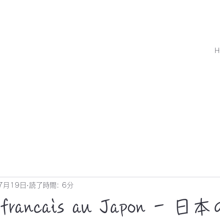
H
7月19日
読了時間: 6分
s francais au Japon - 