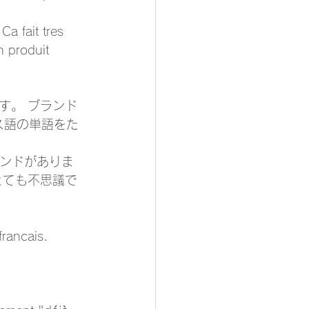
a fait tres 
n produit 
す。 ブランド
ス語の単語をた
ランドがありま
とても不思議で
rancais.