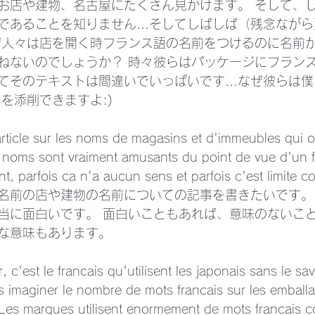
お店や建物、名古屋にたくさん見かけます。 そして、
であることを知りません...そしてしばしば（残念なが
ぜ人々は店を開く時フランス語の名前をつけるのに名前
ねないのでしょうか？ 時々彼らはパッケージにフラン
てそのテキストは間違いでいっぱいです...なぜ彼らは
を添削できますよ:) 
 article sur les noms de magasins et d'immeubles qui 
es noms sont vraiment amusants du point de vue d'un f
t, parfois ca n'a aucun sens et parfois c'est limite c
名前の店や建物の名前についての記事を書きたいです。
当に面白いです。 面白いこともあれば、意味のないこ
な意味もあります。 
, c'est le francais qu'utilisent les japonais sans le sav
 imaginer le nombre de mots francais sur les emballa
. Les marques utilisent enormement de mots francais c