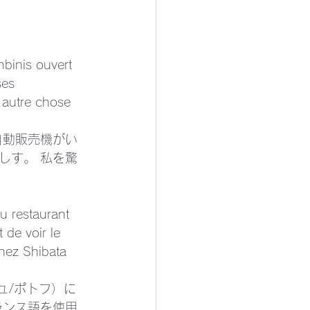
nbinis ouvert 
ses 
e autre chose 
自動販売機がい
しす。 私を驚
u restaurant 
 de voir le 
chez Shibata 
ュ/ポトフ）に
ランス語を使用