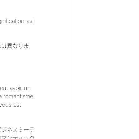
nification est 
味は異なりま
ut avoir un 
e romantisme 
vous est 
ビジネスミーテ
ロマンティック