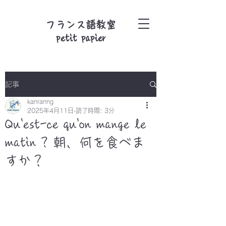
フランス語教室
petit papier
記事
kanranng
2025年4月11日
読了時間: 3分
Qu'est-ce qu'on mange le
matin ? 朝、何を食べま
すか？