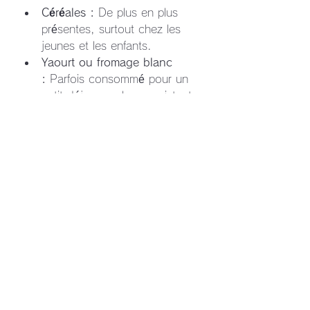
Céréales :
 De plus en plus 
présentes, surtout chez les 
jeunes et les enfants.
Yaourt ou fromage blanc 
:
 Parfois consommé pour un 
petit déjeuner plus consistant.
Fruits :
 Plus rarement, mais 
peuvent être inclus.
En résumé, un petit déjeuner 
français typique pourrait être :
Une tasse de café avec une 
tartine de pain beurrée et de 
la confiture.
Un bol de céréales avec du 
lait et un verre de jus 
d'orange.
Un croissant et un café au lait.
Il est important de noter que les 