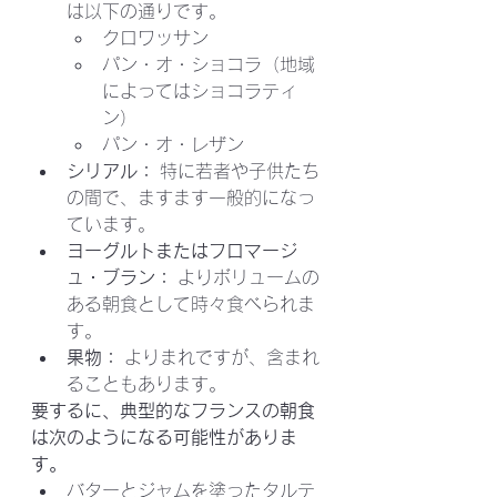
は以下の通りです。
クロワッサン
パン・オ・ショコラ（地域
によってはショコラティ
ン）
パン・オ・レザン
シリアル：
 特に若者や子供たち
の間で、ますます一般的になっ
ています。
ヨーグルトまたはフロマージ
ュ・ブラン：
 よりボリュームの
ある朝食として時々食べられま
す。
果物：
 よりまれですが、含まれ
ることもあります。
要するに、典型的なフランスの朝食
は次のようになる可能性がありま
す。
バターとジャムを塗ったタルテ