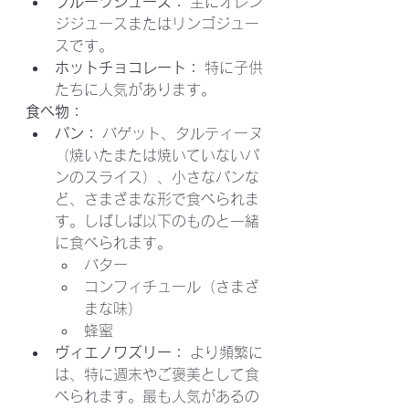
フルーツジュース：
 主にオレン
ジジュースまたはリンゴジュー
スです。
ホットチョコレート：
 特に子供
たちに人気があります。
食べ物：
パン：
 バゲット、タルティーヌ
（焼いたまたは焼いていないパ
ンのスライス）、小さなパンな
ど、さまざまな形で食べられま
す。しばしば以下のものと一緒
に食べられます。
バター
コンフィチュール（さまざ
まな味）
蜂蜜
ヴィエノワズリー：
 より頻繁に
は、特に週末やご褒美として食
べられます。最も人気があるの