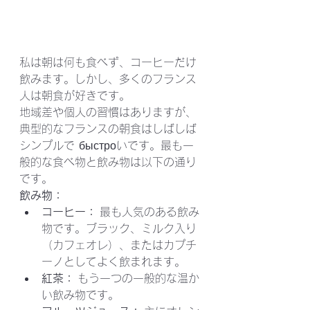
私は朝は何も食べず、コーヒーだけ
飲みます。しかし、多くのフランス
人は朝食が好きです。
地域差や個人の習慣はありますが、
典型的なフランスの朝食はしばしば
シンプルで быстроいです。最も一
般的な食べ物と飲み物は以下の通り
です。
飲み物：
コーヒー：
 最も人気のある飲み
物です。ブラック、ミルク入り
（カフェオレ）、またはカプチ
ーノとしてよく飲まれます。
紅茶：
 もう一つの一般的な温か
い飲み物です。