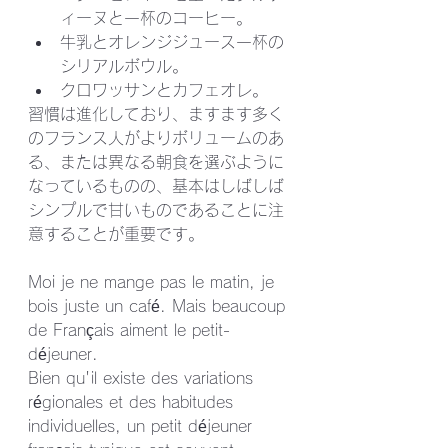
ィーヌと一杯のコーヒー。
牛乳とオレンジジュース一杯の
シリアルボウル。
クロワッサンとカフェオレ。
習慣は進化しており、ますます多く
のフランス人がよりボリュームのあ
る、または異なる朝食を選ぶように
なっているものの、基本はしばしば
シンプルで甘いものであることに注
意することが重要です。
Moi je ne mange pas le matin, je 
bois juste un café. Mais beaucoup 
de Français aiment le petit-
déjeuner.
Bien qu'il existe des variations 
régionales et des habitudes 
individuelles, un petit déjeuner 