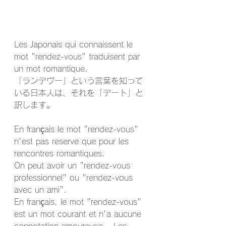
Les Japonais qui connaissent le 
mot "rendez-vous" traduisent par 
un mot romantique.
「ランデヴー」という言葉を知って
いる日本人は、それを「デート」と
訳します。
En français le mot "rendez-vous" 
n'est pas reserve que pour les 
rencontres romantiques.
On peut avoir un "rendez-vous 
professionnel" ou "rendez-vous 
avec un ami".
En français, le mot "rendez-vous" 
est un mot courant et n'a aucune 
connotation amoureuse.　Les 