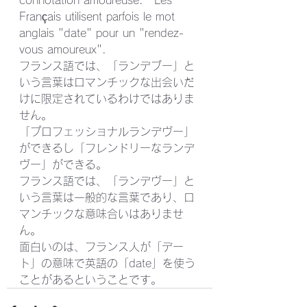
Français utilisent parfois le mot 
anglais "date" pour un "rendez-
vous amoureux".
フランス語では、「ランデブー」と
いう言葉はロマンチックな出会いだ
けに限定されているわけではありま
せん。
「プロフェッショナルランデヴー」
ができるし「フレンドリーなランデ
ヴー」ができる。
フランス語では、「ランデヴー」と
いう言葉は一般的な言葉であり、ロ
マンチックな意味合いはありませ
ん。
面白いのは、フランス人が「デー
ト」の意味で英語の「date」を使う
ことがあるということです。