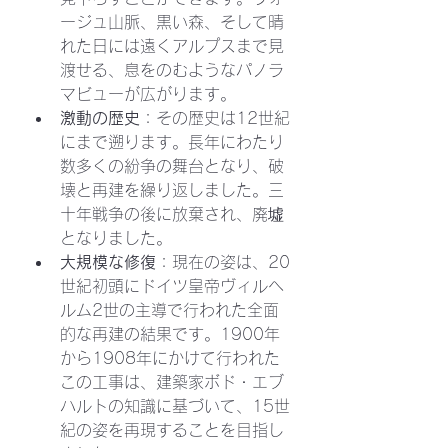
ージュ山脈、黒い森、そして晴
れた日には遠くアルプスまで見
渡せる、息をのむようなパノラ
マビューが広がります。
激動の歴史
：その歴史は12世紀
にまで遡ります。長年にわたり
数多くの紛争の舞台となり、破
壊と再建を繰り返しました。三
十年戦争の後に放棄され、廃墟
となりました。
大規模な修復
：現在の姿は、20
世紀初頭にドイツ皇帝ヴィルヘ
ルム2世の主導で行われた全面
的な再建の結果です。1900年
から1908年にかけて行われた
この工事は、建築家ボド・エブ
ハルトの知識に基づいて、15世
紀の姿を再現することを目指し