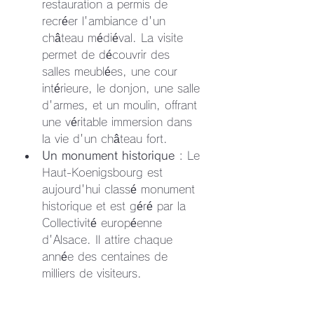
restauration a permis de 
recréer l'ambiance d'un 
château médiéval. La visite 
permet de découvrir des 
salles meublées, une cour 
intérieure, le donjon, une salle 
d'armes, et un moulin, offrant 
une véritable immersion dans 
la vie d'un château fort.
Un monument historique
 : Le 
Haut-Koenigsbourg est 
aujourd'hui classé monument 
historique et est géré par la 
Collectivité européenne 
d'Alsace. Il attire chaque 
année des centaines de 
milliers de visiteurs.