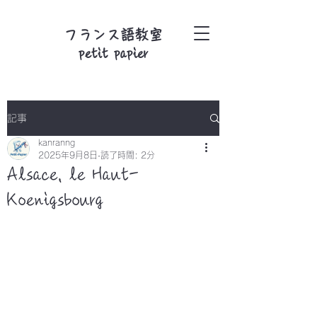
フランス語教室
petit papier
記事
kanranng
2025年9月8日
読了時間: 2分
Alsace, le Haut-
Koenigsbourg