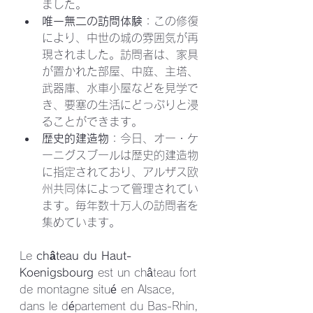
ました。
唯一無二の訪問体験
：この修復
により、中世の城の雰囲気が再
現されました。訪問者は、家具
が置かれた部屋、中庭、主塔、
武器庫、水車小屋などを見学で
き、要塞の生活にどっぷりと浸
ることができます。
歴史的建造物
：今日、オー・ケ
ーニグスブールは歴史的建造物
に指定されており、アルザス欧
州共同体によって管理されてい
ます。毎年数十万人の訪問者を
集めています。
Le 
château du Haut-
Koenigsbourg
 est un château fort 
de montagne situé en Alsace, 
dans le département du Bas-Rhin, 