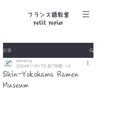
フランス語教室
petit papier
記事
kanranng
2024年11月17日
読了時間: 1分
Shin-Yokohama Ramen
Museum